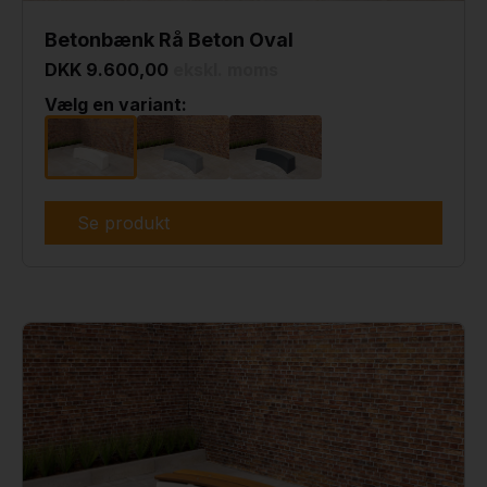
Betonbænk Rå Beton Oval
DKK 9.600,00
ekskl. moms
Vælg en variant:
Se produkt