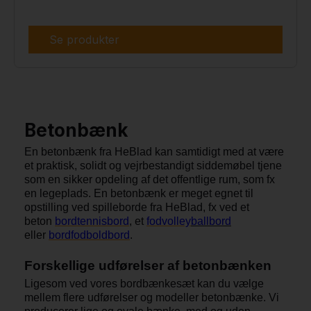
Se produkter
Betonbænk
En betonbænk fra HeBlad kan samtidigt med at være
et praktisk, solidt og vejrbestandigt siddemøbel tjene
som en sikker opdeling af det offentlige rum, som fx
en legeplads. En betonbænk er meget egnet til
opstilling ved spilleborde fra HeBlad, fx ved et
beton
bordtennisbord
, et
fodvolley
ballbord
eller
bordfodboldbord
.
Forskellige udførelser af betonbænken
Ligesom ved vores bordbænkesæt kan du vælge
mellem flere udførelser og modeller betonbænke. Vi