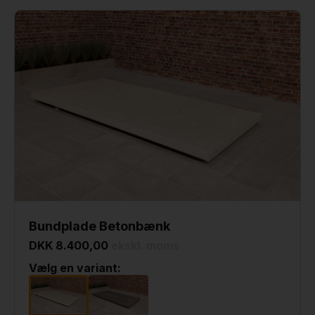
Bundplade Betonbænk
DKK 8.400,00
ekskl. moms
Vælg en variant: