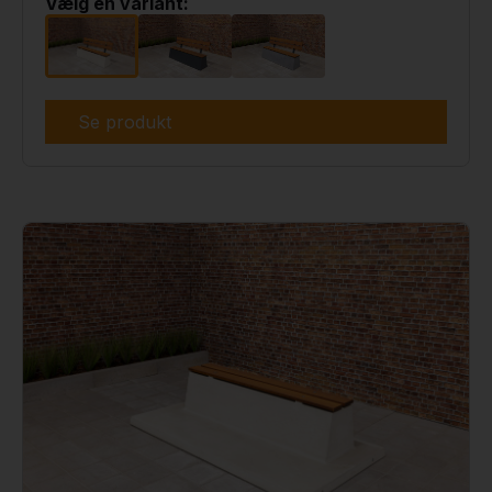
Vælg en variant:
Se produkt