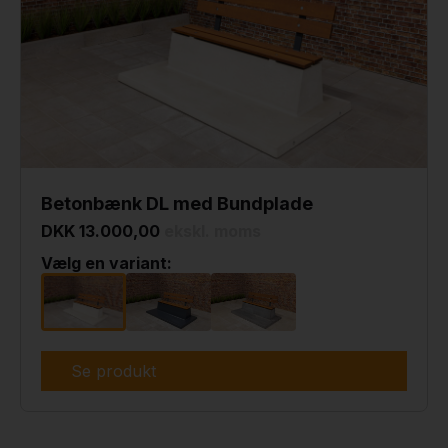
Betonbænk DL med Bundplade
DKK 13.000,00
ekskl. moms
Vælg en variant:
Se produkt