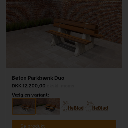
Beton Parkbænk Duo
DKK 12.200,00
ekskl. moms
Vælg en variant:
Se produkt