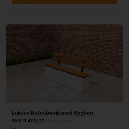
Luksus Betonbænk med Ryglæn
DKK 11.400,00
ekskl. moms