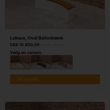
Luksus, Oval Betonbænk
DKK 10.800,00
ekskl. moms
Vælg en variant:
Se produkt