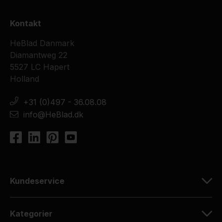
Kontakt
HeBlad Danmark
Diamantweg 22
5527 LC Hapert
Holland
+31 (0)497 - 36.08.08
info@HeBlad.dk
Kundeservice
Kategorier