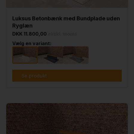
Luksus Betonbænk med Bundplade uden
Ryglæn
DKK 11.800,00
ekskl. moms
Vælg en variant:
Se produkt