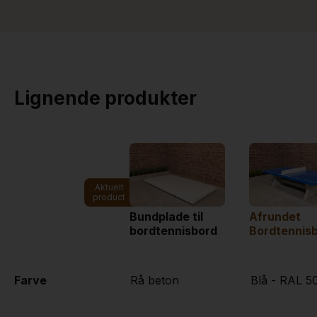
Lignende produkter
Aktuelt
product
Bundplade til
Afrundet
bordtennisbord
Bordtennisb
Farve
Rå beton
Blå - RAL 5