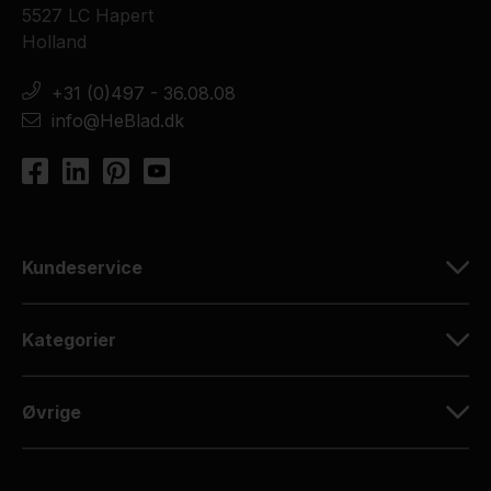
5527 LC Hapert
Holland
+31 (0)497 - 36.08.08
info@HeBlad.dk
Kundeservice
Kategorier
Øvrige