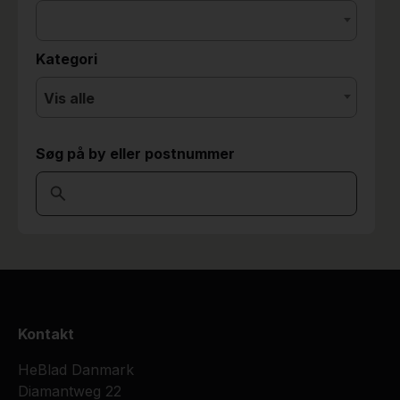
Kategori
Vis alle
Søg på by eller postnummer
Kontakt
HeBlad Danmark
Diamantweg 22