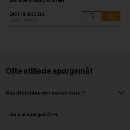
Bordtennisbord Grøn
DKK 18.000,00
ekskl. moms
Ofte stillede spørgsmål
Skal betonbordet være i vater?
Se alle spørgsmål -->