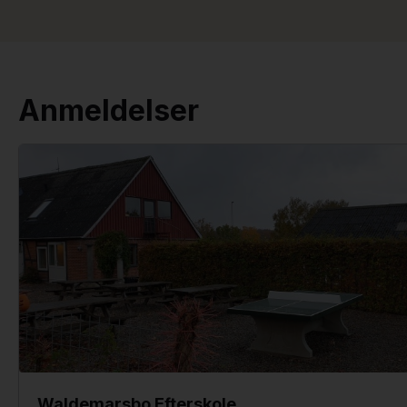
Anmeldelser
Waldemarsbo Efterskole