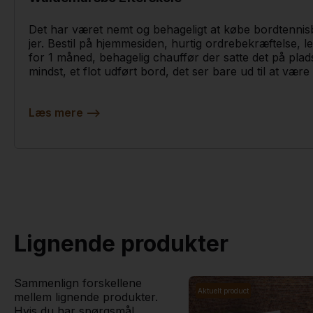
Det har været nemt og behageligt at købe bordtennis
jer. Bestil på hjemmesiden, hurtig ordrebekræftelse, l
for 1 måned, behagelig chauffør der satte det på plad
mindst, et flot udført bord, det ser bare ud til at være
Læs mere
-->
Lignende produkter
Sammenlign forskellene
Aktuelt product
mellem lignende produkter.
Hvis du har spørgsmål,