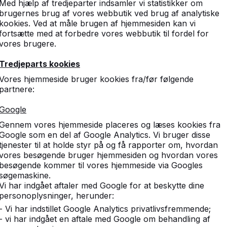
Med hjælp af tredjeparter indsamler vi statistikker om
brugernes brug af vores webbutik ved brug af analytiske
kookies. Ved at måle brugen af hjemmesiden kan vi
fortsætte med at forbedre vores webbutik til fordel for
vores brugere.
Tredjeparts kookies
Vores hjemmeside bruger kookies fra/før følgende
partnere:
Google
Gennem vores hjemmeside placeres og læses kookies fra
Google som en del af Google Analytics. Vi bruger disse
tjenester til at holde styr på og få rapporter om, hvordan
vores besøgende bruger hjemmesiden og hvordan vores
besøgende kommer til vores hjemmeside via Googles
søgemaskine.
Vi har indgået aftaler med Google for at beskytte dine
personoplysninger, herunder:
- Vi har indstillet Google Analytics privatlivsfremmende;
- vi har indgået en aftale med Google om behandling af