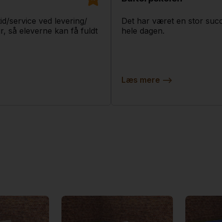
id/service ved levering/
Det har været en stor succe
, så eleverne kan få fuldt
hele dagen.
Læs mere
-->