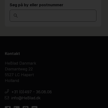
Søg på by eller postnummer
Kontakt
HeBlad Danmark
Diamantweg 22
5527 LC Hapert
Holland
+31 (0)497 - 36.08.08
info@HeBlad.dk