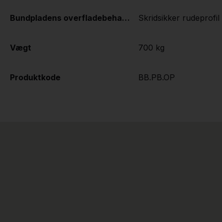
Bundpladens overfladebehandling
Skridsikker rudeprofil
Vægt
700 kg
Produktkode
BB.PB.OP