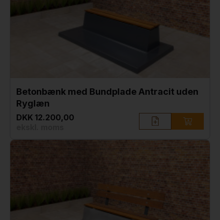
Betonbænk med Bundplade Antracit uden
Ryglæn
DKK 12.200,00
ekskl. moms