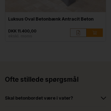
Luksus Oval Betonbænk Antracit Beton
DKK 11.400,00
ekskl. moms
Ofte stillede spørgsmål
Skal betonbordet være i vater?