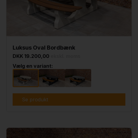
Luksus Oval Bordbænk
DKK 19.200,00
ekskl. moms
Vælg en variant:
Se produkt