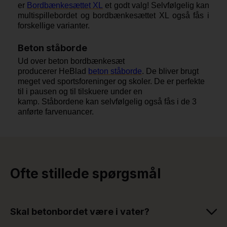
er
Bordbænkesættet XL
et godt valg! Selvfølgelig kan
multispillebordet og bordbænkesættet XL også fås i
forskellige varianter.
Beton ståborde
Ud over beton bordbænkesæt
producerer HeBlad
beton ståborde
. De bliver brugt
meget ved sportsforeninger og skoler. De er perfekte
til i pausen og til tilskuere under en
kamp. Ståbordene kan selvfølgelig også fås i de 3
anførte farvenuancer.
Ofte stillede spørgsmål
Skal betonbordet være i vater?