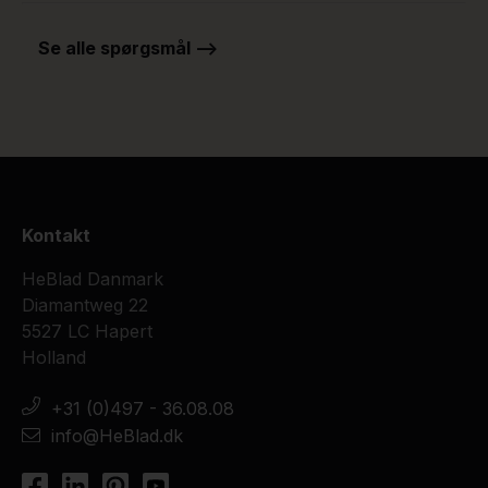
Se alle spørgsmål -->
Kontakt
HeBlad Danmark
Diamantweg 22
5527 LC Hapert
Holland
+31 (0)497 - 36.08.08
info@HeBlad.dk