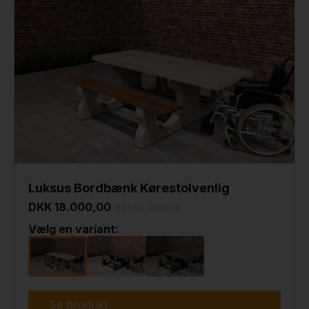
Luksus Bordbænk Kørestolvenlig
DKK 18.000,00
ekskl. moms
Vælg en variant:
Se produkt