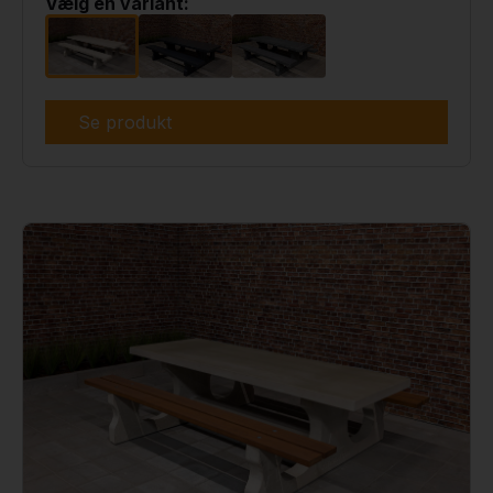
Vælg en variant:
Se produkt