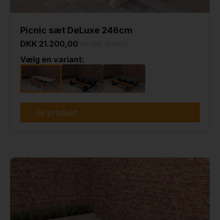
Picnic sæt DeLuxe 246cm
DKK 21.200,00
ekskl. moms
Vælg en variant:
Se produkt