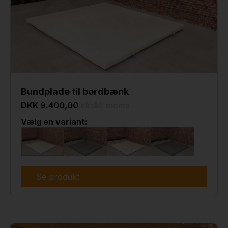
Bundplade til bordbænk
DKK 9.400,00
ekskl. moms
Vælg en variant:
Se produkt