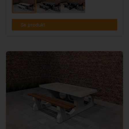
Se produkt