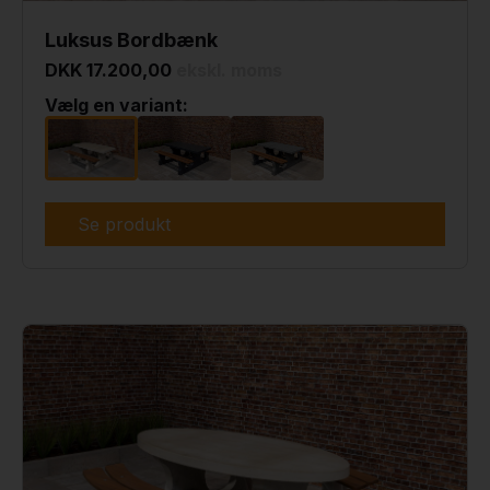
Luksus Bordbænk
DKK 17.200,00
ekskl. moms
Vælg en variant:
Se produkt