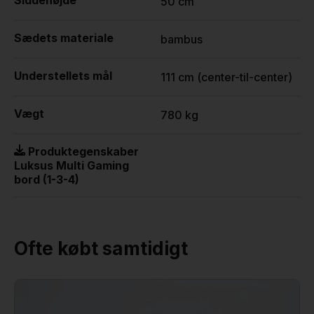
50 cm
Sædets materiale
bambus
Understellets mål
111 cm (center-til-center)
Vægt
780 kg
Produktegenskaber
Luksus Multi Gaming
bord (1-3-4)
Ofte købt samtidigt