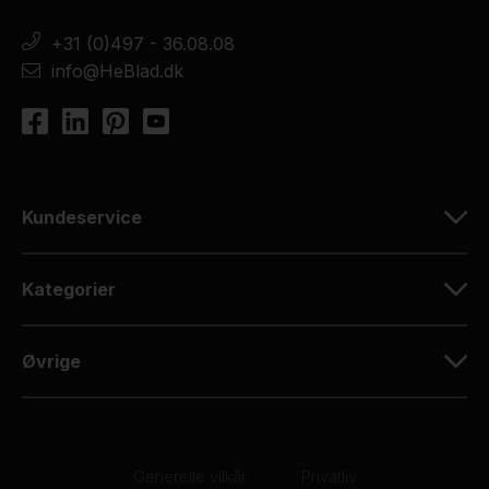
+31 (0)497 - 36.08.08
info@HeBlad.dk
Kundeservice
Kategorier
Øvrige
Generelle vilkår
|
Privatliv