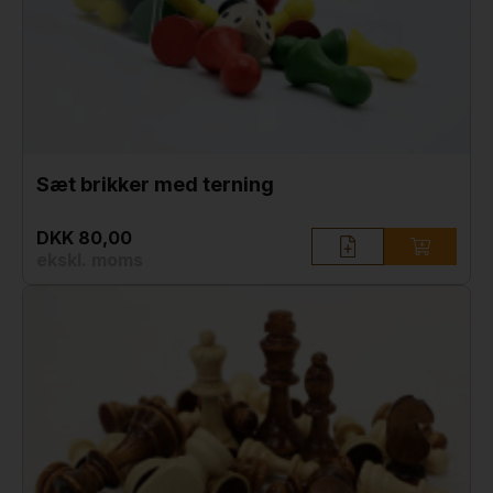
Sæt brikker med terning
DKK 80,00
ekskl. moms