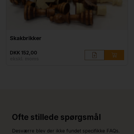
Skakbrikker
DKK 152,00
ekskl. moms
Ofte stillede spørgsmål
Desværre blev der ikke fundet specifikke FAQs.