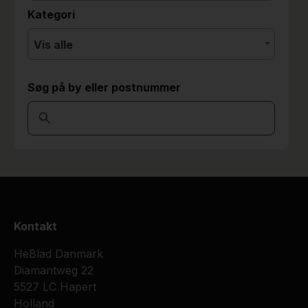
Kategori
Vis alle
Søg på by eller postnummer
Kontakt
HeBlad Danmark
Diamantweg 22
5527 LC Hapert
Holland