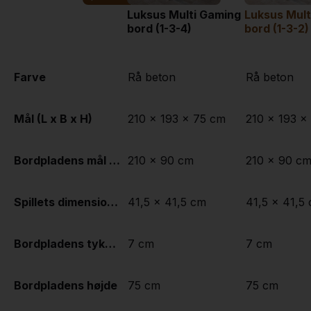
Luksus Multi Gaming
Luksus Mult
bord (1-3-4)
bord (1-3-2)
Farve
Rå beton
Rå beton
Mål (L x B x H)
210 x 193 x 75 cm
210 x 193 x
Bordpladens mål (L x B)
210 x 90 cm
210 x 90 c
Spillets dimensioner
41,5 x 41,5 cm
41,5 x 41,5
Bordpladens tykkelse
7 cm
7 cm
Bordpladens højde
75 cm
75 cm