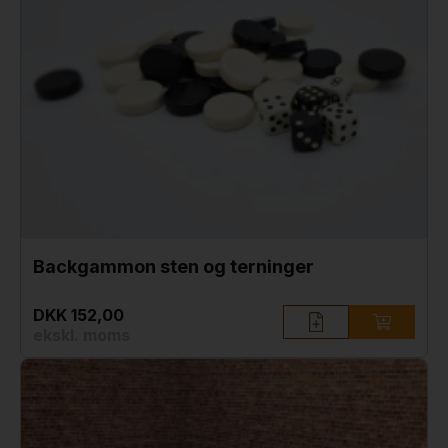
Backgammon sten og terninger
DKK 152,00
ekskl. moms