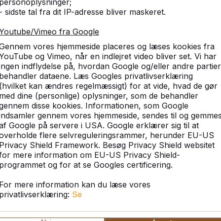
personoplysninger;
- sidste tal fra dit IP-adresse bliver maskeret.
Youtube/Vimeo fra Google
Gennem vores hjemmeside placeres og læses kookies fra
YouTube og Vimeo, når en indlejret video bliver set. Vi har
ingen indflydelse på, hvordan Google og/eller andre partier
behandler dataene. Læs Googles privatlivserklæring
(hvilket kan ændres regelmæssigt) for at vide, hvad de gør
med dine (personlige) oplysninger, som de behandler
gennem disse kookies. Informationen, som Google
indsamler gennem vores hjemmeside, sendes til og gemme
af Google på servere i USA. Google erklærer sig til at
overholde flere selvreguleringsrammer, herunder EU-US
Privacy Shield Framework. Besøg Privacy Shield websitet
for mere information om EU-US Privacy Shield-
programmet og for at se Googles certificering.
For mere information kan du læse vores
privatlivserklæring:
Se