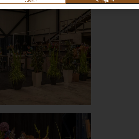
Afvise
Acceptere