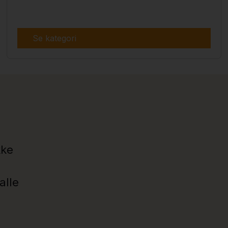
Se kategori
kke
alle