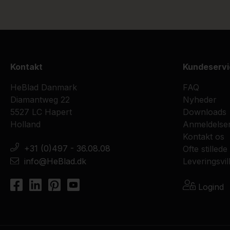
Kontakt
Kundeservi
HeBlad Danmark
FAQ
Diamantweg 22
Nyheder
5527 LC Hapert
Downloads
Holland
Anmeldelse
Kontakt os
+31 (0)497 - 36.08.08
Ofte stilled
info@HeBlad.dk
Leveringsvil
Logind