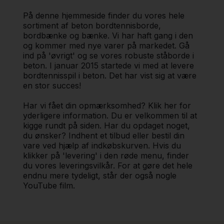
På denne hjemmeside finder du vores hele
sortiment af beton bordtennisborde,
bordbænke og bænke. Vi har haft gang i den
og kommer med nye varer på markedet. Gå
ind på 'øvrigt' og se vores robuste ståborde i
beton. I januar 2015 startede vi med at levere
bordtennisspil i beton. Det har vist sig at være
en stor succes!
Har vi fået din opmærksomhed? Klik her for
yderligere information. Du er velkommen til at
kigge rundt på siden. Har du opdaget noget,
du ønsker? Indhent et tilbud eller bestil din
vare ved hjælp af indkøbskurven. Hvis du
klikker på 'levering' i den røde menu, finder
du vores leveringsvilkår. For at gøre det hele
endnu mere tydeligt, står der også nogle
YouTube film.