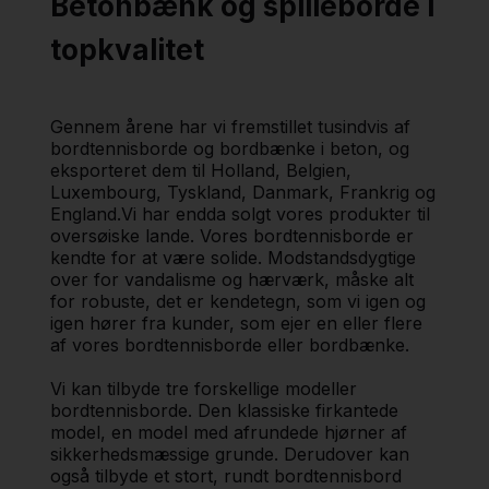
Betonbænk og spilleborde i
topkvalitet
Gennem årene har vi fremstillet tusindvis af
bordtennisborde og bordbænke i beton, og
eksporteret dem til Holland, Belgien,
Luxembourg, Tyskland, Danmark, Frankrig og
England.Vi har endda solgt vores produkter til
oversøiske lande. Vores bordtennisborde er
kendte for at være solide. Modstandsdygtige
over for vandalisme og hærværk, måske alt
for robuste, det er kendetegn, som vi igen og
igen hører fra kunder, som ejer en eller flere
af vores bordtennisborde eller bordbænke.
Vi kan tilbyde tre forskellige modeller
bordtennisborde. Den klassiske firkantede
model, en model med afrundede hjørner af
sikkerhedsmæssige grunde. Derudover kan
også tilbyde et stort, rundt bordtennisbord