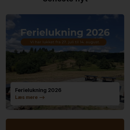
Ferielukning 2026
Læs mere
-->