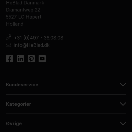
HeBlad Danmark
Diamantweg 22
5527 LC Hapert
Holland
+31 (0)497 - 36.08.08
info@HeBlad.dk
Kundeservice
Kategorier
Øvrige