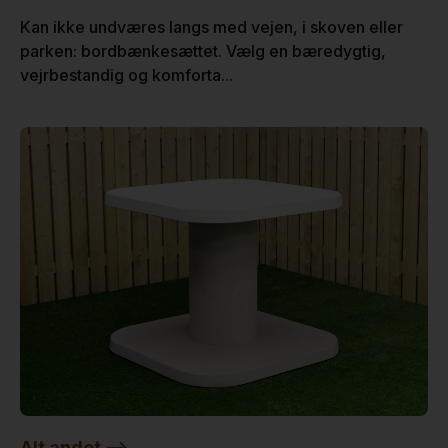
Kan ikke undværes langs med vejen, i skoven eller
parken: bordbænkesættet. Vælg en bæredygtig,
vejrbestandig og komforta...
Alt andet -->