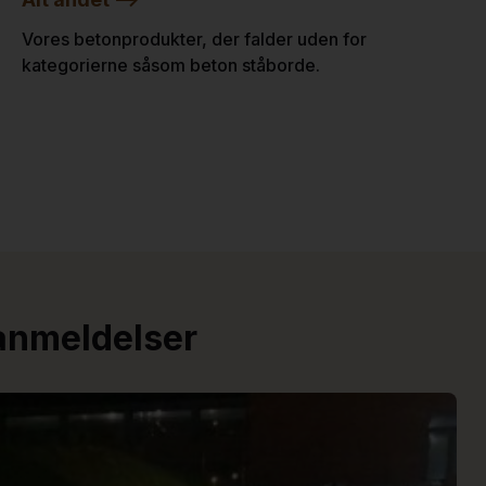
Vores betonprodukter, der falder uden for
kategorierne såsom beton ståborde.
 anmeldelser