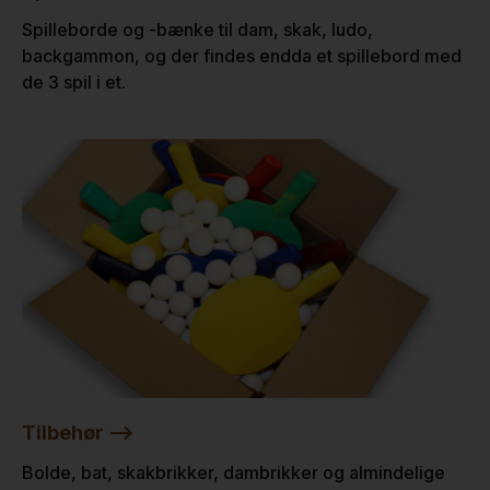
Spilleborde og -bænke til dam, skak, ludo,
backgammon, og der findes endda et spillebord med
de 3 spil i et.
Tilbehør -->
Bolde, bat, skakbrikker, dambrikker og almindelige