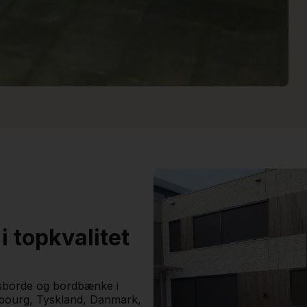
 topkvalitet
nisborde og bordbænke i
mbourg, Tyskland, Danmark,