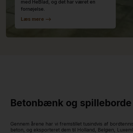
med HeBlad, og det har været en
fornøjelse.
Læs mere
-->
Betonbænk og spilleborde i
Gennem årene har vi fremstillet tusindvis af bordten
beton, og eksporteret dem til Holland, Belgien, Luxe