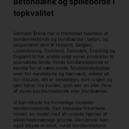
Betonbænk og spilleborde i
topkvalitet
Gennem årene har vi fremstillet tusindvis af
bordtennisborde og bordbænke i beton, og
eksporteret dem til Holland, Belgien,
Luxembourg, Tyskland, Danmark, Frankrig og
England.Vi har endda solgt vores produkter til
oversøiske lande. Vores bordtennisborde er
kendte for at være solide. Modstandsdygtige
over for vandalisme og hærværk, måske alt
for robuste, det er kendetegn, som vi igen og
igen hører fra kunder, som ejer en eller flere
af vores bordtennisborde eller bordbænke.
Vi kan tilbyde tre forskellige modeller
bordtennisborde. Den klassiske firkantede
model, en model med afrundede hjørner af
sikkerhedsmæssige grunde. Derudover kan
også tilbyde et stort, rundt bordtennisbord