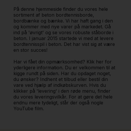
På denne hjemmeside finder du vores hele
sortiment af beton bordtennisborde,
bordbænke og bænke. Vi har haft gang i den
og kommer med nye varer på markedet. Gå
ind på 'øvrigt' og se vores robuste ståborde i
beton. I januar 2015 startede vi med at levere
bordtennisspil i beton. Det har vist sig at være
en stor succes!
Har vi fået din opmærksomhed? Klik her for
yderligere information. Du er velkommen til at
kigge rundt på siden. Har du opdaget noget,
du ønsker? Indhent et tilbud eller bestil din
vare ved hjælp af indkøbskurven. Hvis du
klikker på 'levering' i den røde menu, finder
du vores leveringsvilkår. For at gøre det hele
endnu mere tydeligt, står der også nogle
YouTube film.