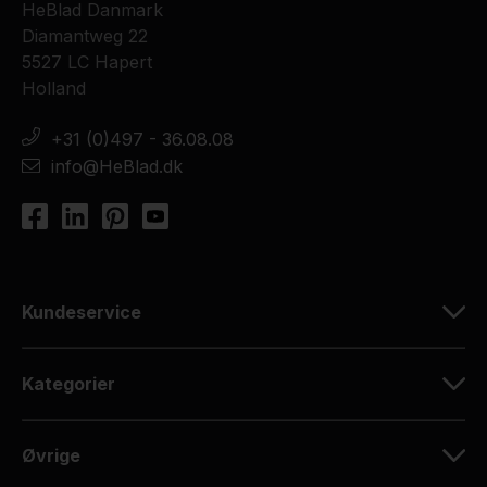
HeBlad Danmark
Diamantweg 22
5527 LC Hapert
Holland
+31 (0)497 - 36.08.08
info@HeBlad.dk
Kundeservice
Kategorier
Øvrige