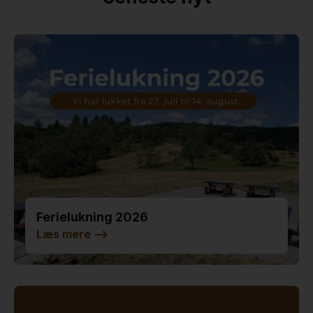
Ferielukning 2026
Læs mere
-->